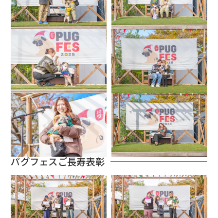
パグフェスご長寿表彰