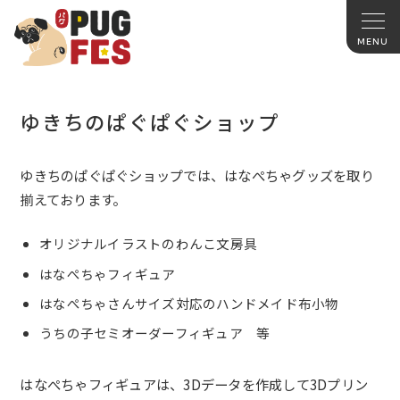
ゆきちのぱぐぱぐショップ
ゆきちのぱぐぱぐショップでは、
はなぺちゃグッズを取り
揃えております。
オリジナルイラストのわんこ文房具
はなぺちゃフィギュア
はなぺちゃさんサイズ対応のハンドメイド布小物
うちの子セミオーダーフィギュア 等
はなぺちゃフィギュアは、
3Dデータを作成して3Dプリン