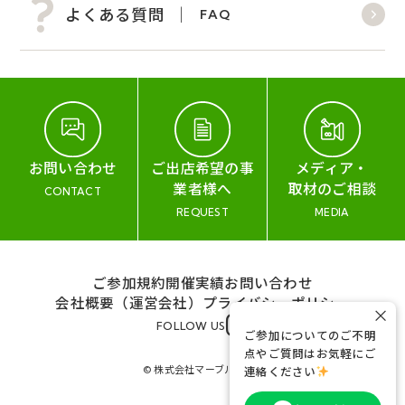
よくある質問
FAQ
お問い合わせ
ご出店希望の事
メディア・
業者様へ
取材のご相談
CONTACT
REQUEST
MEDIA
ご参加規約
開催実績
お問い合わせ
会社概要（運営会社）
プライバシーポリシー
×
FOLLOW US
ご参加についてのご不明
点やご質問はお気軽にご
© 株式会社マーブル&コー
連絡ください