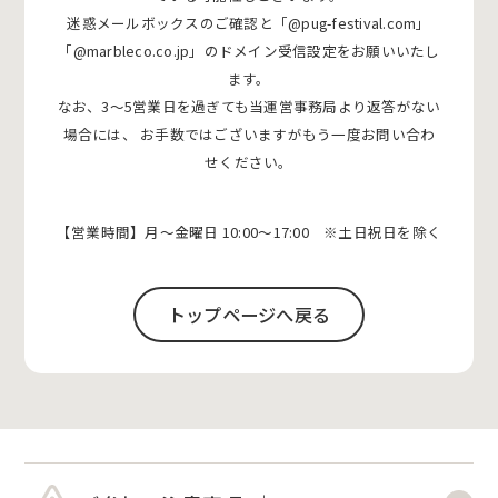
迷惑メールボックスのご確認と「@pug-festival.com」
「@marbleco.co.jp」のドメイン受信設定をお願いいたし
ます。
なお、3〜5営業日を過ぎても当運営事務局より返答がない
場合には、
お手数ではございますがもう一度お問い合わ
せください。
【営業時間】月〜金曜日 10:00〜17:00 ※土日祝日を除く
トップページへ戻る