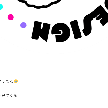
思ってる
を見てくる