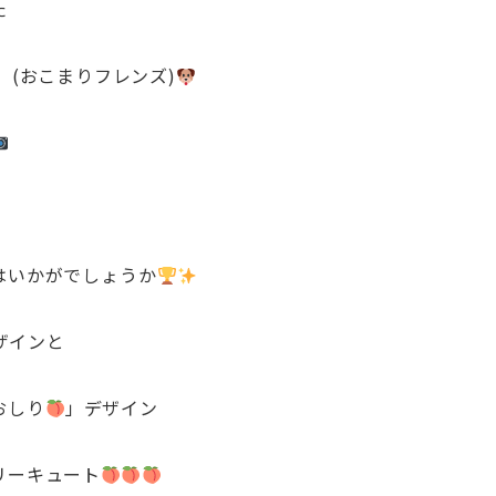
た
DS (おこまりフレンズ)
はいかがでしょうか
ザインと
おしり
」デザイン
リーキュート