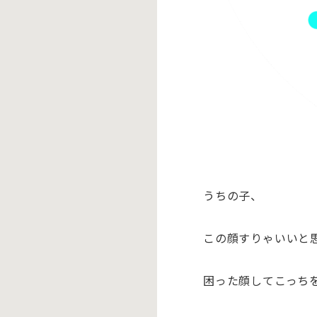
うちの子、
この顔すりゃいいと
困った顔してこっち