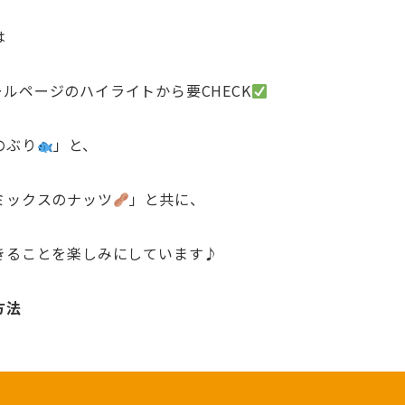
は
フィールページのハイライトから要CHECK
のぶり
」と、
ミックスのナッツ
」と共に、
きることを楽しみにしています♪
方法