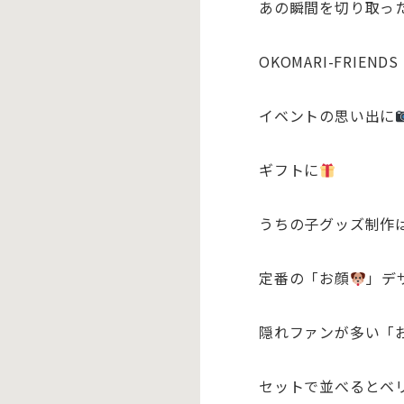
あの瞬間を切り取っ
OKOMARI-FRIEN
イベントの思い出に
ギフトに
うちの子グッズ制作
定番の「お顔
」デ
隠れファンが多い「
セットで並べるとベ