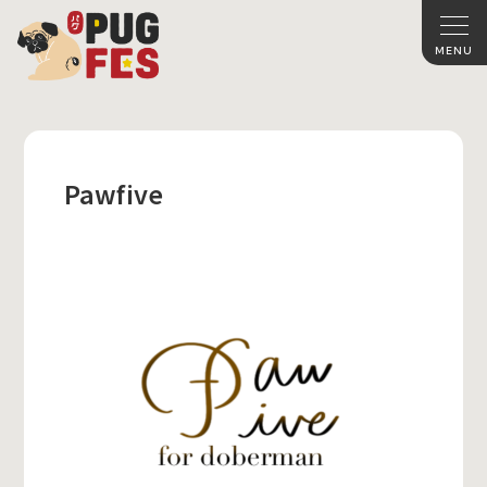
Pawfive