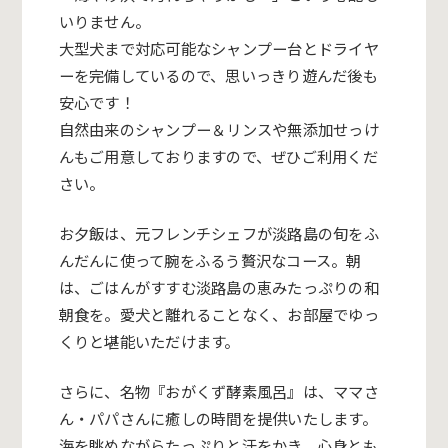
いりません。
大型犬まで対応可能なシャンプー台とドライヤ
ーを完備しているので、思いっきり遊んだ後も
安心です！
自然由来のシャンプー＆リンスや無添加せっけ
んもご用意しておりますので、ぜひご利用くだ
さい。
お夕飯は、元フレンチシェフが淡路島の旬をふ
んだんに使って腕をふるう贅沢なコース。朝
は、ごはんがすすむ淡路島の恵みたっぷりの和
朝食を。愛犬と離れることなく、お部屋でゆっ
くりと堪能いただけます。
さらに、名物『おがくず酵素風呂』は、ママさ
ん・パパさんに癒しの時間を提供いたします。
海を眺めながらたっぷりと汗をかき、心身とも