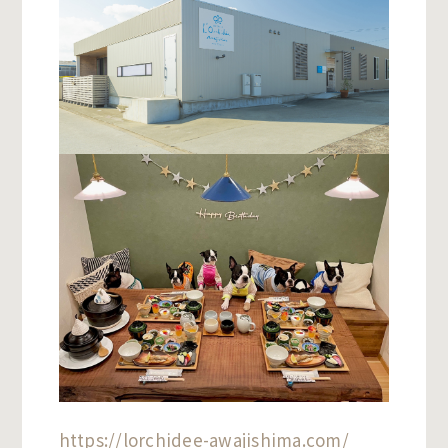
https://lorchidee-awajishima.com/