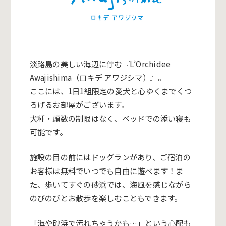
淡路島の美しい海辺に佇む『L’Orchidee
Awajishima（ロキデ アワジシマ）』。
ここには、1日1組限定の愛犬と心ゆくまでくつ
ろげるお部屋がございます。
犬種・頭数の制限はなく、ベッドでの添い寝も
可能です。
施設の目の前にはドッグランがあり、ご宿泊の
お客様は無料でいつでも自由に遊べます！ま
た、歩いてすぐの砂浜では、海風を感じながら
のびのびとお散歩を楽しむこともできます。
「海や砂浜で汚れちゃうかも…」という心配も