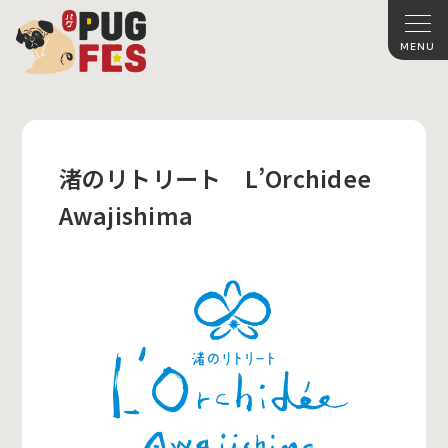
渚のリトリート L’Orchidee
Awajishima