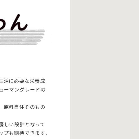
生活に必要な栄養成
ューマングレ
ードの
、
原料自体そのもの
優しい設計となって
ップも期待できます。