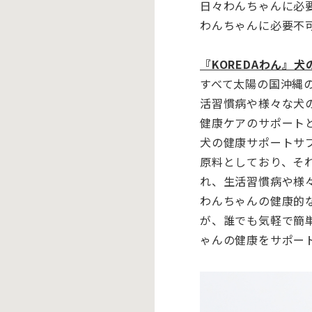
日々わんちゃんに必
わんちゃんに必要不
『KOREDAわん』
すべて太陽の国沖縄
活習慣病や様々な犬
健康ケアのサポート
犬の健康サポートサ
原料としており、
そ
れ、
生活習慣病や様
わんちゃんの健康的
が、
誰でも気軽で簡
ゃんの健康をサポー