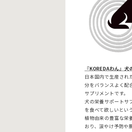
『KOREDAわん』
日本国内で生産され
分をバランスよく配
サプリメントです。
犬の栄養サポートサ
を食べて欲しいとい
植物由来の豊富な栄
おり、
涙やけ予防や