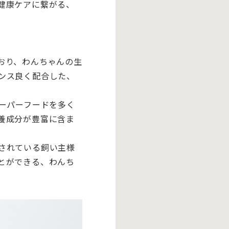
健康ケアに繋がる、
おり、
わんちゃんの生
ンス良く配合した、
ーパーフードを多く
養成
分が豊富に含ま
されている飼い主様
とができる、
わんち