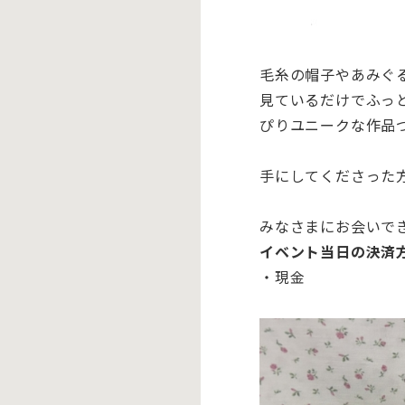
毛糸の帽子やあみぐ
見ているだけでふっ
ぴりユニークな作品
手にしてくださった
みなさまにお会いで
イベント当日の決済
・現金