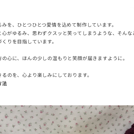
るみを、ひとつひとつ愛情を込めて制作しています。
と心がゆるみ、思わずクスッと笑ってしまうような、そんな
づくりを目指しています。
方の心に、ほんの少しの温もりと笑顔が届きますように。
きるのを、心より楽しみにしております。
方法