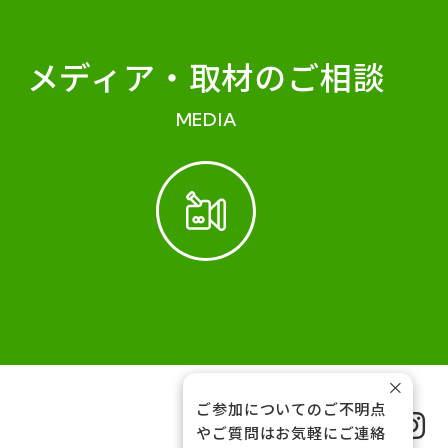
メディア・
取材のご相談
MEDIA
×
ご参加についてのご不明点
FOLLOW US
やご質問はお気軽にご連絡