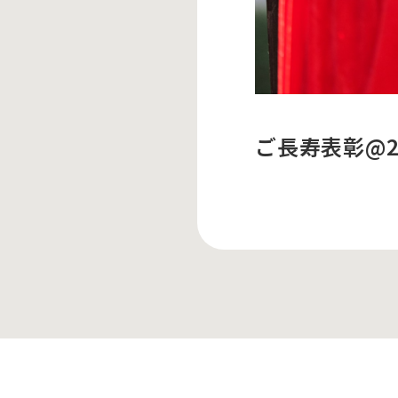
ご長寿表彰@202