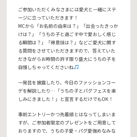
ご参加いただくみなさまには愛犬と一緒にステ
ージに立っていただきます！
MCから「お名前の由来は？」「出会ったきっか
けは？」「うちの子と過ごす中で愛おしく感じ
る瞬間は？」「得意技は？」などご愛犬に関す
る質問をさせていただきますので、答えていた
だきながらお時間の許す限り盛大にうちの子を
自慢しちゃってくださいね
一発芸を披露したり、今日のファッションコー
デを解説したり…「うちの子とパグフェスを楽
しみにきました！」と宣言するだけでもOK！
事前エントリーかつ先着順とはなってしまいま
すが、ご参加者限定のプレゼントをご用意して
おりますので、うちの子愛・パグ愛強めなみな