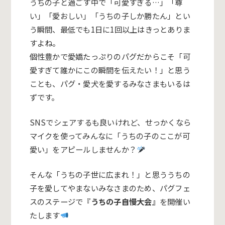
うちの子と過ごす中で「可愛すぎる…」「尊
い」「愛おしい」「うちの子しか勝たん」とい
う瞬間、最低でも1日に1回以上はきっとありま
すよね。
個性豊かで愛嬌たっぷりのパグだからこそ「可
愛すぎて誰かにこの瞬間を伝えたい！」と思う
ことも、パグ・愛犬を愛するみなさまもいるは
ずです。
SNSでシェアするも良いけれど、せっかくなら
マイクを使ってみんなに「うちの子のここが可
愛い」をアピールしませんか？
そんな「うちの子世に広まれ！」と思ううちの
子を愛してやまないみなさまのため、パグフェ
スのステージで『
うちの子自慢大会』
を開催い
たします