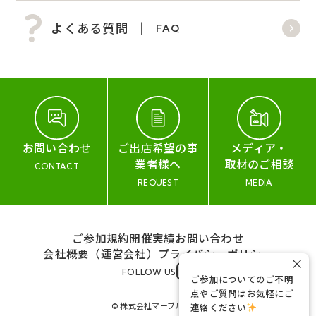
よくある質問
FAQ
お問い合わせ
ご出店希望の事
メディア・
業者様へ
取材のご相談
CONTACT
REQUEST
MEDIA
ご参加規約
開催実績
お問い合わせ
会社概要（運営会社）
プライバシーポリシー
×
FOLLOW US
ご参加についてのご不明
点やご質問はお気軽にご
© 株式会社マーブル&コー
連絡ください