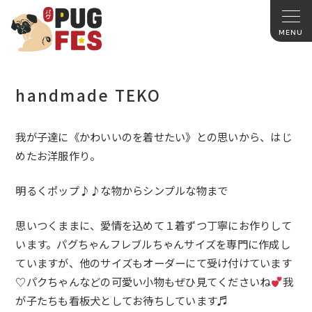
handmade TEKO
我が子達に《かわいいのを着せたい》との思いから、はじ
めたお洋服作り。
明るくポップ♪♪な物からシンプルな物まで
思いつくままに、愛情を込めて１着ずつ丁寧にお作りして
います。パグちゃんフレブルちゃんサイズを専門に作成し
ていますが、他のサイズもオーダーにて受け付けています
♡パクちゃんなどの可愛い小物もぜひ見てくださいね
︎我
が子たちも看板犬としてお待ちしています♬